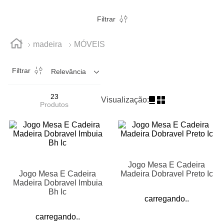
Filtrar
madeira
MÓVEIS
Filtrar
Relevância
23
Visualização:
Produtos
Jogo Mesa E Cadeira
Jogo Mesa E Cadeira
Madeira Dobravel Preto Ic
Madeira Dobravel Imbuia
Bh Ic
carregando..
carregando..