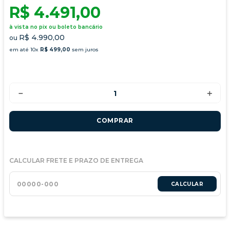
R$ 4.491,00
à vista no pix ou boleto bancário
R$ 4.990,00
ou
em até
10
x
R$
499
,
00
sem juros
－
＋
COMPRAR
CALCULAR FRETE E PRAZO DE ENTREGA
CALCULAR