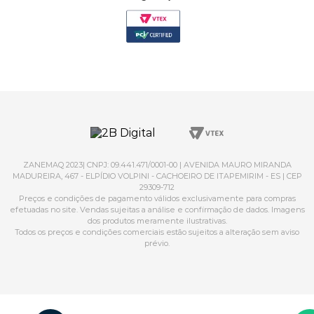
ZANEMAQ 2023| CNPJ: 09.441.471/0001-00 | AVENIDA MAURO MIRANDA
MADUREIRA, 467 - ELPÍDIO VOLPINI - CACHOEIRO DE ITAPEMIRIM - ES | CEP
29309-712
Preços e condições de pagamento válidos exclusivamente para compras
efetuadas no site. Vendas sujeitas a análise e confirmação de dados. Imagens
dos produtos meramente ilustrativas.
Todos os preços e condições comerciais estão sujeitos a alteração sem aviso
prévio.