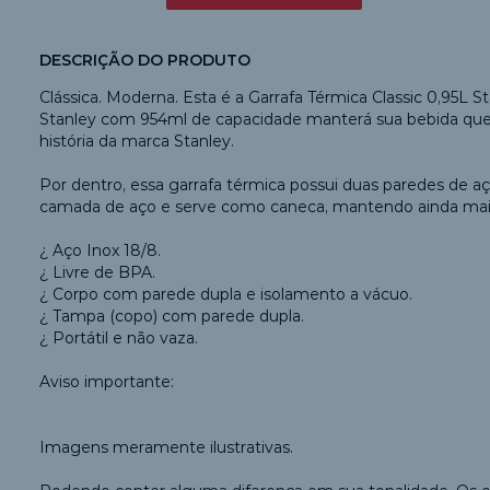
DESCRIÇÃO DO PRODUTO
Clássica. Moderna. Esta é a Garrafa Térmica Classic 0,95L S
Stanley com 954ml de capacidade manterá sua bebida quen
história da marca Stanley.
Por dentro, essa garrafa térmica possui duas paredes de 
camada de aço e serve como caneca, mantendo ainda mais 
¿ Aço Inox 18/8.
¿ Livre de BPA.
¿ Corpo com parede dupla e isolamento a vácuo.
¿ Tampa (copo) com parede dupla.
¿ Portátil e não vaza.
Aviso importante:
Imagens meramente ilustrativas.