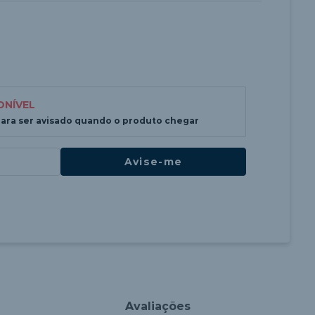
ONÍVEL
para ser avisado quando o produto chegar
Avise-me
Avaliações