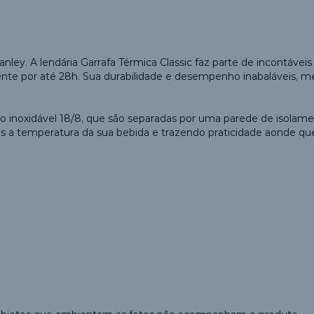
tanley. A lendária Garrafa Térmica Classic faz parte de incontáve
te por até 28h. Sua durabilidade e desempenho inabaláveis, m
aço inoxidável 18/8, que são separadas por uma parede de isol
a temperatura da sua bebida e trazendo praticidade aonde que