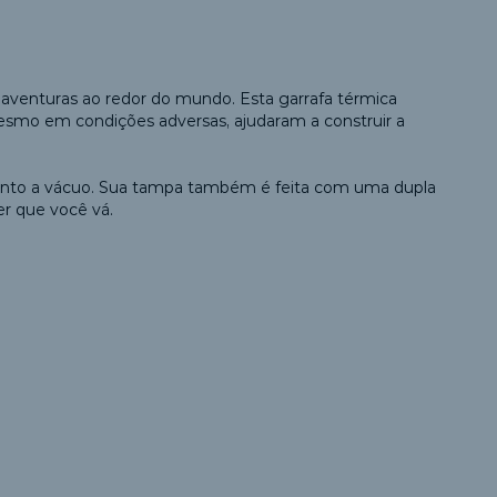
is aventuras ao redor do mundo. Esta garrafa térmica
esmo em condições adversas, ajudaram a construir a
amento a vácuo. Sua tampa também é feita com uma dupla
r que você vá.