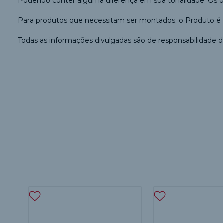
Podendo conter alguma diferença em sua tonalidade. Os
Para produtos que necessitam ser montados, o Produto é 
Todas as informações divulgadas são de responsabilidade d